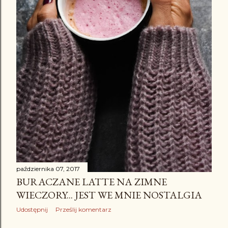
października 07, 2017
BURACZANE LATTE NA ZIMNE
WIECZORY... JEST WE MNIE NOSTALGIA
Udostępnij
Prześlij komentarz