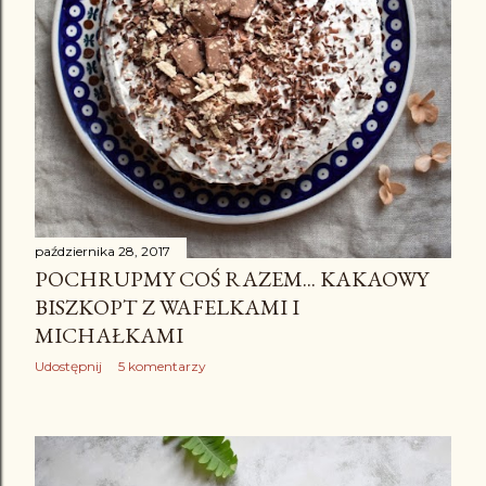
października 28, 2017
POCHRUPMY COŚ RAZEM... KAKAOWY
BISZKOPT Z WAFELKAMI I
MICHAŁKAMI
Udostępnij
5 komentarzy