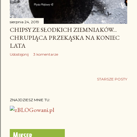
sierpnia 24, 2019
CHIPSY ZE SŁODKICH ZIEMNIAKÓW...
CHRUPIĄCA PRZEKĄSKA NA KONIEC
LATA
Udostępnij
3 komentarze
STARSZE POSTY
ZNAJDZIESZ MNIE TU: