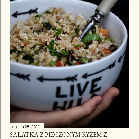
sierpnia 28, 2019
SAŁATKA Z PIECZONYM RYŻEM Z