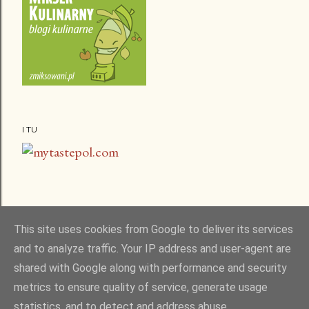
I TU
This site uses cookies from Google to deliver its services
and to analyze traffic. Your IP address and user-agent are
shared with Google along with performance and security
metrics to ensure quality of service, generate usage
statistics, and to detect and address abuse.
Obsługiwane przez usługę Blogger