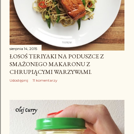
sierpnia 14, 2015
ŁOSOŚ TERIYAKI NA PODUSZCE Z
SMAŻONEGO MAKARONU Z
CHRUPIĄCYMI WARZYWAMI.
Udostępnij
11 komentarzy