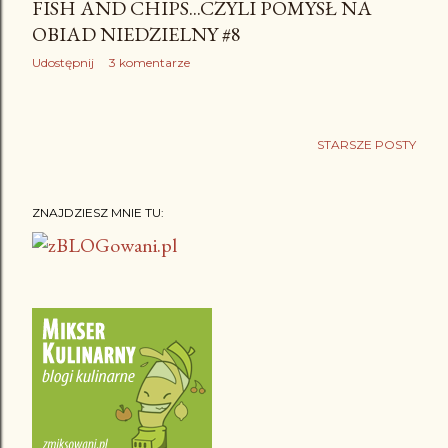
FISH AND CHIPS...CZYLI POMYSŁ NA
OBIAD NIEDZIELNY #8
Udostępnij
3 komentarze
STARSZE POSTY
ZNAJDZIESZ MNIE TU: