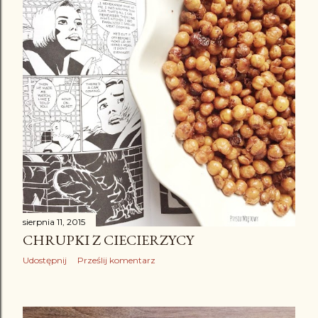
sierpnia 11, 2015
CHRUPKI Z CIECIERZYCY
Udostępnij
Prześlij komentarz