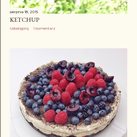
sierpnia 18, 2015
KETCHUP
Udostępnij
1 komentarz