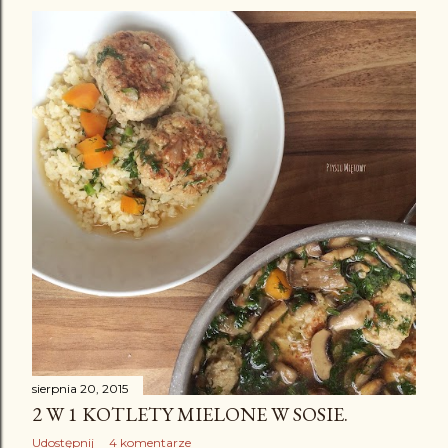
sierpnia 20, 2015
2 W 1 KOTLETY MIELONE W SOSIE.
Udostępnij
4 komentarze