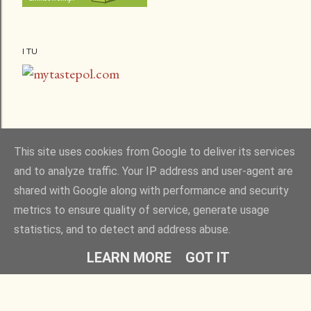
I TU
This site uses cookies from Google to deliver its services
and to analyze traffic. Your IP address and user-agent are
shared with Google along with performance and security
metrics to ensure quality of service, generate usage
statistics, and to detect and address abuse.
Obsługiwane przez usługę Blogger
LEARN MORE
GOT IT