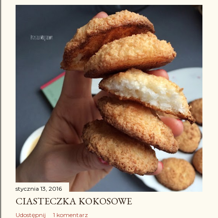
stycznia 13, 2016
CIASTECZKA KOKOSOWE
Udostępnij
1 komentarz