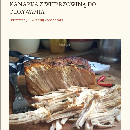
KANAPKA Z WIEPRZOWINĄ DO
ODRYWANIA
Udostępnij
Prześlij komentarz