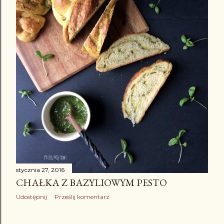
stycznia 27, 2016
CHAŁKA Z BAZYLIOWYM PESTO
Udostępnij
Prześlij komentarz