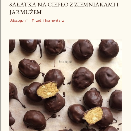
SAŁATKA NA CIEPŁO Z ZIEMNIAKAMI I
JARMUŻEM
Udostępnij
Prześlij komentarz