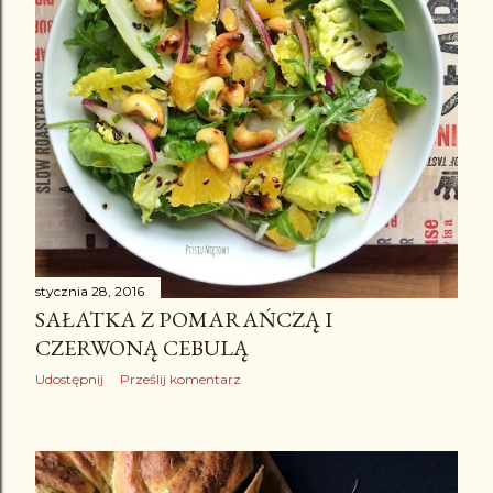
stycznia 28, 2016
SAŁATKA Z POMARAŃCZĄ I
CZERWONĄ CEBULĄ
Udostępnij
Prześlij komentarz