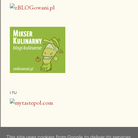
I TU
This site uses cookies from Google to deliver its services