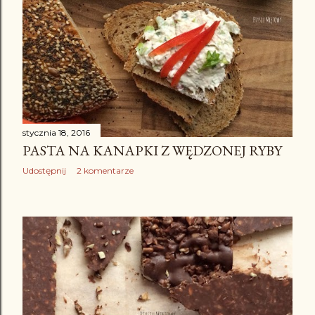
stycznia 18, 2016
PASTA NA KANAPKI Z WĘDZONEJ RYBY
Udostępnij
2 komentarze