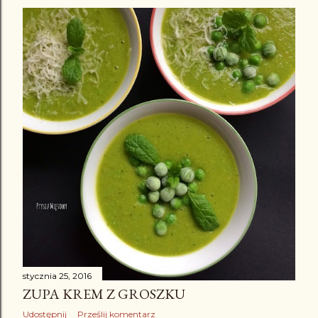
stycznia 25, 2016
ZUPA KREM Z GROSZKU
Udostępnij
Prześlij komentarz