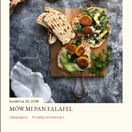
kwietnia 25, 2018
MÓW MI PAN FALAFEL
Udostępnij
Prześlij komentarz