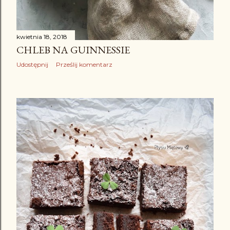
kwietnia 18, 2018
CHLEB NA GUINNESSIE
Udostępnij
Prześlij komentarz