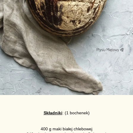
Składniki
: (1 bochenek)
400 g maki białej chlebowej