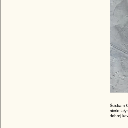
Ściskam C
nieśmiały
dobrej ka