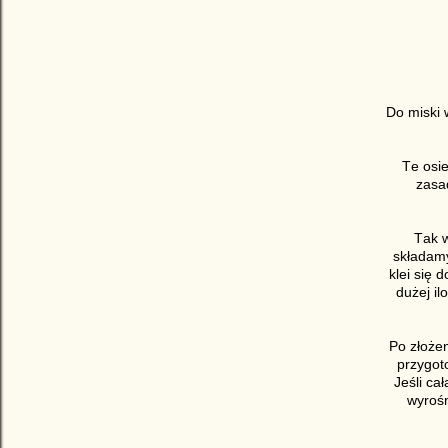
Do miski 
Te osie
zasad
Tak w
składamy
klei się 
dużej il
Po złoże
przygot
Jeśli ca
wyrośn