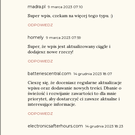
madra.pl
9 marca 2023 07:10
Super wpis, czekam na więcej tego typu. :)
ODPOWIEDZ
homely
9 marca 2023 07:59
Super, że wpis jest aktualizowany ciągle i
dodajesz nowe rzeczy!
ODPOWIEDZ
batteriescentral.com
14 grudnia 2023 18:07
Cieszę się, że doceniasz regularne aktualizacje
wpisu oraz dodawanie nowych treści. Dbanie o
świeżość i rozwijanie zawartości to dla mnie
priorytet, aby dostarczyć ci zawsze aktualne i
interesujące informacje.
ODPOWIEDZ
electronicsafterhours.com
14 grudnia 2023 18:23