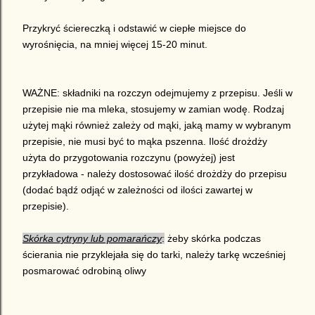
Przykryć ściereczką i odstawić w ciepłe miejsce do
wyrośnięcia, na mniej więcej 15-20 minut.
WAŻNE: składniki na rozczyn odejmujemy z przepisu. Jeśli w
przepisie nie ma mleka, stosujemy w zamian wodę. Rodzaj
użytej mąki również zależy od mąki, jaką mamy w wybranym
przepisie, nie musi być to mąka pszenna. Ilość drożdży
użyta do przygotowania rozczynu (powyżej) jest
przykładowa - należy dostosować ilość drożdży do przepisu
(dodać bądź odjąć w zależności od ilości zawartej w
przepisie).
Skórka cytryny lub pomarańczy
:
żeby skórka podczas
ścierania nie przyklejała się do tarki, należy tarkę wcześniej
posmarować odrobiną oliwy