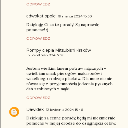
ODPOWIEDZ
adwokat opole
19 marca 2024 18:50
Dziękuję Ci za te porady! Są naprawdę
pomocne! :)
ODPOWIEDZ
Pompy ciepła Mitsubishi Kraków
2 kwietnia 2024 17:26
Jestem wielkim fanem potraw mącznych -
uwielbiam smak pierogów, makaronów i
wszelkiego rodzaju placków. Dla mnie nic nie
równa się z przyjemnością jedzenia pysznych
dań zrobionych z mąki.
ODPOWIEDZ
Dawidek
12 kwietnia 2024 15:46
Dziękuję za cenne porady, będą mi niezmiernie
pomocne w mojej drodze do osiągnięcia celów.