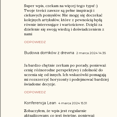
Super wpis, czekam na więcej tego typu! :)
Twoje treści zawsze są pełne inspiracji i
ciekawych pomysłów. Nie mogę się doczekać
kolejnych artykułów, które z pewnością będą
równie interesujące i wartościowe. Dzięki za
dzielenie się swoją wiedzą i doświadczeniem z
nami
ODPOWIEDZ
Budowa domków z drewna
2 marca 2024 14:35
Ja bardzo chętnie zerkam po porady, ponieważ
cenię różnorodne perspektywy i zdolność do
uczenia się od innych. Ich wskazówki pomagają
mi rozszerzyć horyzonty i podejmować bardziej
świadome decyzje.
ODPOWIEDZ
Konferencja Lean
4 marca 2024 15:31
Zobaczyłem, że wpis jest regularnie
aktualizowany, co jest świetne, ponieważ