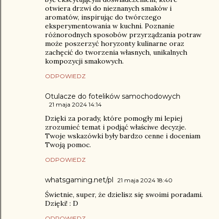
otwiera drzwi do nieznanych smaków i
aromatów, inspirując do twórczego
eksperymentowania w kuchni. Poznanie
różnorodnych sposobów przyrządzania potraw
może poszerzyć horyzonty kulinarne oraz
zachęcić do tworzenia własnych, unikalnych
kompozycji smakowych.
ODPOWIEDZ
Otulacze do fotelików samochodowych
21 maja 2024 14:14
Dzięki za porady, które pomogły mi lepiej
zrozumieć temat i podjąć właściwe decyzje.
Twoje wskazówki były bardzo cenne i doceniam
Twoją pomoc.
ODPOWIEDZ
whatsgaming.net/pl
21 maja 2024 18:40
Świetnie, super, że dzielisz się swoimi poradami.
Dzięki! : D
ODPOWIEDZ