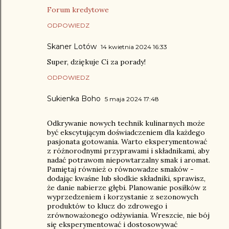
Forum kredytowe
ODPOWIEDZ
Skaner Lotów
14 kwietnia 2024 16:33
Super, dziękuje Ci za porady!
ODPOWIEDZ
Sukienka Boho
5 maja 2024 17:48
Odkrywanie nowych technik kulinarnych może
być ekscytującym doświadczeniem dla każdego
pasjonata gotowania. Warto eksperymentować
z różnorodnymi przyprawami i składnikami, aby
nadać potrawom niepowtarzalny smak i aromat.
Pamiętaj również o równowadze smaków -
dodając kwaśne lub słodkie składniki, sprawisz,
że danie nabierze głębi. Planowanie posiłków z
wyprzedzeniem i korzystanie z sezonowych
produktów to klucz do zdrowego i
zrównoważonego odżywiania. Wreszcie, nie bój
się eksperymentować i dostosowywać