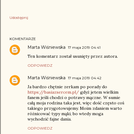
Udostępnij
KOMENTARZE
Marta Wiśniewska
17 maja 2019 04:41
Ten komentarz został usunięty przez autora.
ODPOWIEDZ
Marta Wiśniewska
17 maja 2019 04:42
Ja bardzo chętnie zerkam po porady do
https://basiazsercem.pl/
gdyż jetem wielkim
fanem jeśli chodzi o potrawy mączne. W sumie
całą moja rodzina taka jest, więc dość często coś
takiego przygotowujemy. Moim zdaniem warto
różnicować typy mąki, bo wtedy moga
wychodzić fajne dania.
ODPOWIEDZ