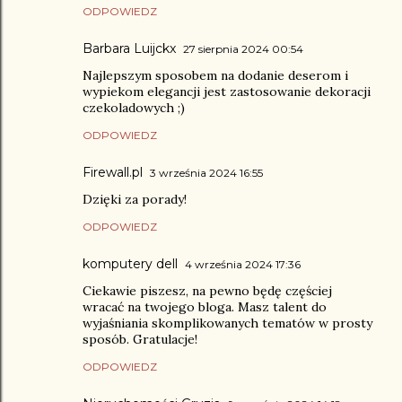
ODPOWIEDZ
Barbara Luijckx
27 sierpnia 2024 00:54
Najlepszym sposobem na dodanie deserom i
wypiekom elegancji jest zastosowanie dekoracji
czekoladowych ;)
ODPOWIEDZ
Firewall.pl
3 września 2024 16:55
Dzięki za porady!
ODPOWIEDZ
komputery dell
4 września 2024 17:36
Ciekawie piszesz, na pewno będę częściej
wracać na twojego bloga. Masz talent do
wyjaśniania skomplikowanych tematów w prosty
sposób. Gratulacje!
ODPOWIEDZ