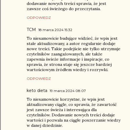
dodawanie nowych treści sprawia, że jest
zawsze coś świeżego do przeczytania.
ODPOWIEDZ
TCM
18 marca 2024 15:32
To niesamowicie budujące widzieć, że wpis jest
stale aktualizowany, a autor regularnie dodaje
nowe treści. Takie podejście nie tylko utrzymuje
czytelników zaangażowanych, ale także
zapewnia świeże informacje i inspiracje, co
sprawia, że strona staje się jeszcze bardziej
wartościowym źródłem wiedzy i rozrywki.
ODPOWIEDZ
keto dieta
19 marca 2024 08:07
To niesamowicie korzystne, że wpis jest
aktualizowany ciągle, co sprawia, że zawartość
jest zawsze świeża i interesująca dla
czytelników. Dodawanie nowych treści dodaje
wartości i pozwala na ciągłe poszerzanie wiedzy
w danej dziedzinie.