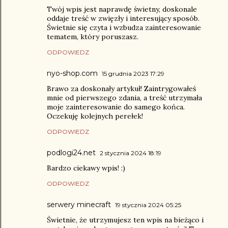
Twój wpis jest naprawdę świetny, doskonale
oddaje treść w zwięzły i interesujący sposób.
Świetnie się czyta i wzbudza zainteresowanie
tematem, który poruszasz.
ODPOWIEDZ
nyo-shop.com
15 grudnia 2023 17:29
Brawo za doskonały artykuł! Zaintrygowałeś
mnie od pierwszego zdania, a treść utrzymała
moje zainteresowanie do samego końca.
Oczekuję kolejnych perełek!
ODPOWIEDZ
podlogi24.net
2 stycznia 2024 18:19
Bardzo ciekawy wpis! :)
ODPOWIEDZ
serwery minecraft
19 stycznia 2024 05:25
Świetnie, że utrzymujesz ten wpis na bieżąco i