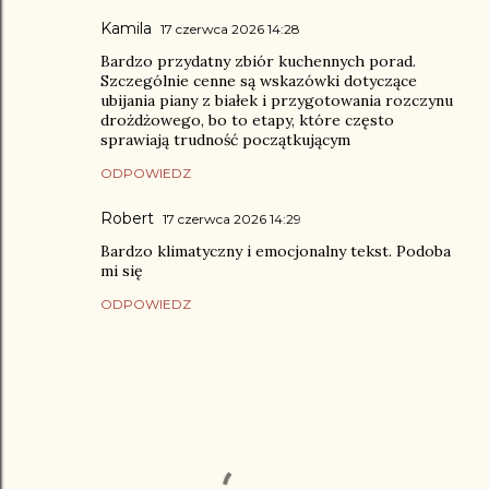
Kamila
17 czerwca 2026 14:28
Bardzo przydatny zbiór kuchennych porad.
Szczególnie cenne są wskazówki dotyczące
ubijania piany z białek i przygotowania rozczynu
drożdżowego, bo to etapy, które często
sprawiają trudność początkującym
ODPOWIEDZ
Robert
17 czerwca 2026 14:29
Bardzo klimatyczny i emocjonalny tekst. Podoba
mi się
ODPOWIEDZ