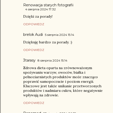
Renowacja starych fotografii
4 sierpnia 2024 17:32
Dzięki za porady!
ODPOWIEDZ
brelok Audi
5 sierpnia 2024 15:14
Dziękuję bardzo za porady. :)
ODPOWIEDZ
3tarasy
8 sierpnia 2024 15:14
Zdrowa dieta oparta na zrównoważonym
spożywaniu warzyw, owoców, białka i
pełnoziarnistych produktów może znacząco
poprawić samopoczucie i poziom energii.
Kluczowe jest także unikanie przetworzonych
produktów i nadmiaru cukru, które negatywnie
wpływają na zdrowie.
ODPOWIEDZ