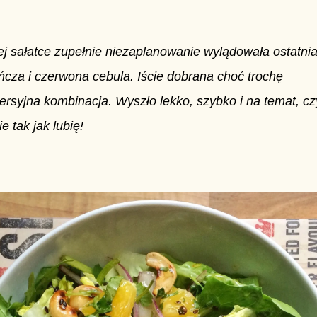
j sałatce zupełnie niezaplanowanie wylądowała ostatni
cza i czerwona cebula. Iście dobrana choć trochę
ersyjna kombinacja. Wyszło lekko, szybko i na temat, czy
e tak jak lubię!