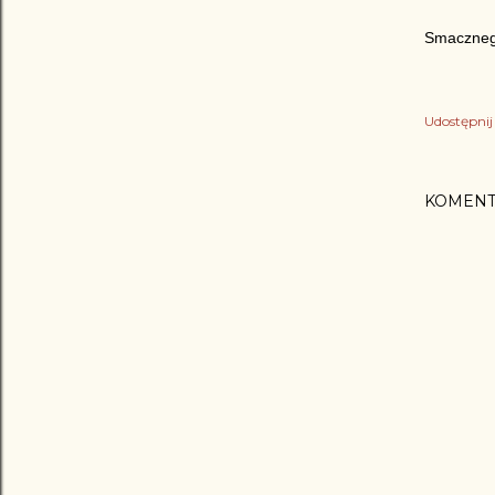
Smaczneg
Udostępnij
KOMENT