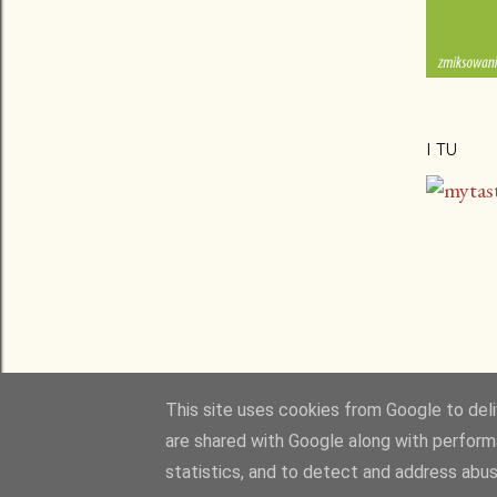
I TU
This site uses cookies from Google to deliv
are shared with Google along with perform
statistics, and to detect and address abus