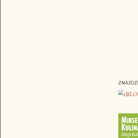
ZNAJDZI