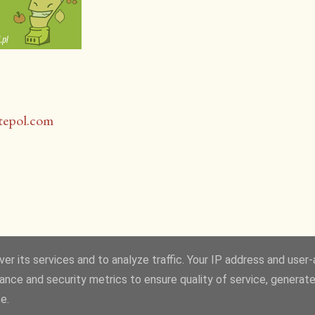
er its services and to analyze traffic. Your IP address and user
ance and security metrics to ensure quality of service, generat
Obsługiwane przez usługę Blogger
e.