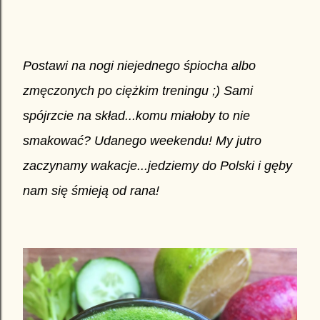
Postawi na nogi niejednego śpiocha albo
zmęczonych po ciężkim treningu ;) Sami
spójrzcie na skład...komu miałoby to nie
smakować? Udanego weekendu! My jutro
zaczynamy wakacje...jedziemy do Polski i gęby
nam się śmieją od rana!