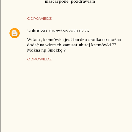
mascarpone, pozdrawiam
ODPOWIEDZ
Unknown
6 września 2020 02:26
Witam , kremówka jest bardzo słodka co można
dodać na wierzch zamiast ubitej kremówki ??
Można np Śnieżkę ?
ODPOWIEDZ