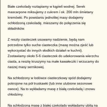
Białe czekolady roztapiamy w kąpieli wodnej. Serek
mascarpone miksujemy z cukrem i ok. 200 mln śmietany
kremówki. Po powstaniu jednolitej masy dodajemy
ochłodzoną czekoladę, mieszamy do połączenia się
składników.
Z reszty ciasteczek usuwamy nadzienie, będą nam
potrzebne tylko suche ciasteczka (masę można zjeść lub
wykorzystać do innych słodkich działań w kuchni).
Zostawiamy około 5-6 ciasteczek do udekorowania wierzchu
ciasta, a resztę kruszymy na małe kawałeczki i wrzucamy do
naszej masy sernikowej.
Na schłodzony w lodówce ciasteczkowy spód dodajemy
pokrojone na pół truskawki (lub inne ulubione sezonowe
owoce). Na to wykładamy masę z białą czekoladą i znowu
chłodzimy.
Na schłodzoną masę z białej czekolady wykładamy ubitą na