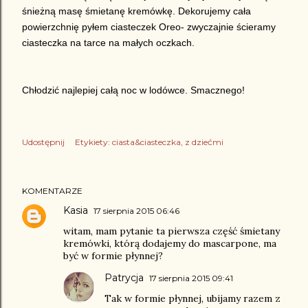
śnieżną masę śmietanę kremówkę. Dekorujemy cała
powierzchnię pyłem ciasteczek Oreo- zwyczajnie ścieramy
ciasteczka na tarce na małych oczkach.
Chłodzić najlepiej całą noc w lodówce. Smacznego!
Udostępnij
Etykiety:
ciasta&ciasteczka
z dziećmi
KOMENTARZE
Kasia
17 sierpnia 2015 06:46
witam, mam pytanie ta pierwsza część śmietany
kremówki, którą dodajemy do mascarpone, ma
być w formie płynnej?
Patrycja
17 sierpnia 2015 09:41
Tak w formie płynnej, ubijamy razem z