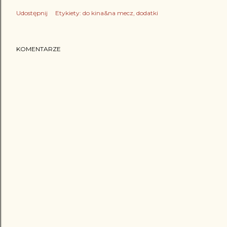
Udostępnij
Etykiety:
do kina&na mecz
dodatki
KOMENTARZE