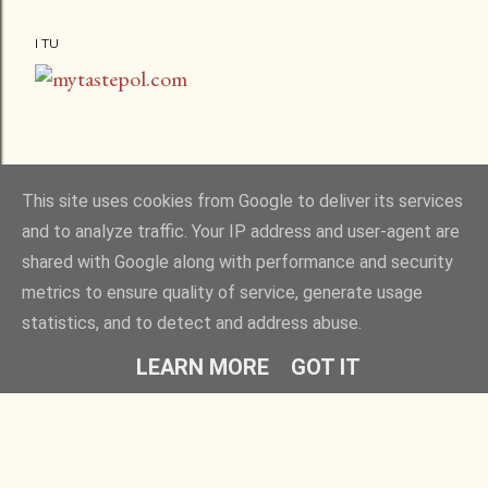
I TU
This site uses cookies from Google to deliver its services
and to analyze traffic. Your IP address and user-agent are
shared with Google along with performance and security
metrics to ensure quality of service, generate usage
statistics, and to detect and address abuse.
Obsługiwane przez usługę Blogger
LEARN MORE
GOT IT