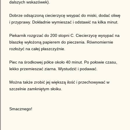
dalszych wskazówek).
Dobrze odsączoną ciecierzycę wsypać do miski, dodać oliwę
i przyprawy. Dokładnie wymieszać i odstawić na kilka minut.
Piekarnik rozgrzać do 200 stopni C. Ciecierzycę wysypać na
blaszkę wyłożoną papierem do pieczenia. Równomiernie
rozłożyć na całej płaszczyźnie.
Piec na środkowej półce około 40 minut. Po połowie czasu,
lekko przemieszać ziarna. Wystudzić i podawać.
Można także zrobić jej większą ilość i przechowywać w
szczelnie zamkniętym słoiku.
Smacznego!