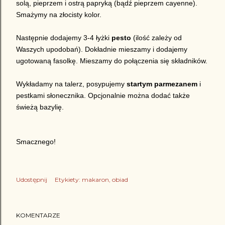
solą, pieprzem i ostrą papryką (bądź pieprzem cayenne).
Smażymy na złocisty kolor.
Następnie dodajemy 3-4 łyżki
pesto
(ilość zależy od
Waszych upodobań). Dokładnie mieszamy i dodajemy
ugotowaną fasolkę. Mieszamy do połączenia się składników.
Wykładamy na talerz, posypujemy
startym parmezanem
i
pestkami słonecznika. Opcjonalnie można dodać także
świeżą bazylię.
Smacznego!
Udostępnij
Etykiety:
makaron
obiad
KOMENTARZE