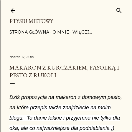
Przejdź do głównej zawartości
PTYSIU MIETOWY
STRONA GŁÓWNA
O MNIE
WIĘCEJ…
marca 17, 2015
MAKARON Z KURCZAKIEM, FASOLKĄ I
PESTO Z RUKOLI
Dziś propozycja na makaron z domowym pesto,
na któr
e przepis także znajdziecie na moim
blogu. To danie lekkie i przyjemne nie tylko dla
oka, ale co najważniejsze dla podniebienia ;)