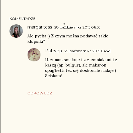
KOMENTARZE
margaritess
28 października 2015 06:55
Ale pycha :) Z czym można podawać takie
klopsiki?
Patrycja
29 października 2015 04:45
Hey, nam smakuje i z ziemniakami i z
kaszą (np. bulgur), ale makaron
spaghetti też się doskonale nadaje:)
Sciskam!
ODPOWIEDZ