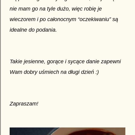
nie mam go na tyle dużo, więc robię je
wieczorem i po całonocnym “oczekiwaniu” są
idealne do podania.
Takie jesienne, gorące i sycące danie zapewni
Wam dobry uśmiech na długi dzień :)
Zapraszam!