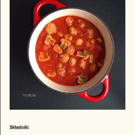
Składniki
: