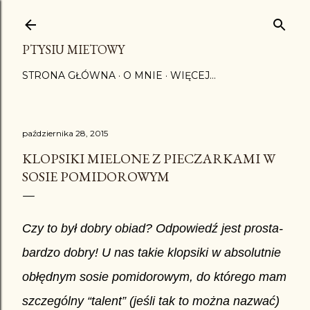
Przejdź do głównej zawartości
PTYSIU MIETOWY
STRONA GŁÓWNA
O MNIE
WIĘCEJ…
października 28, 2015
KLOPSIKI MIELONE Z PIECZARKAMI W
SOSIE POMIDOROWYM
Czy to był dobry obiad? Odpowiedź jest prosta-
bardzo dobry! U nas takie klopsiki w absolutnie
obłędnym sosie pomidorowym, do którego mam
szczególny “talent” (jeśli tak to można nazwać)