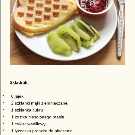
Składniki
:
*
6 jajek
*
2 szklanki mąki ziemniaczanej
*
1 szklanka cukru
*
1 kostka niesolonego masła
*
1 cukier waniliowy
*
1 łyżeczka proszku do pieczenia