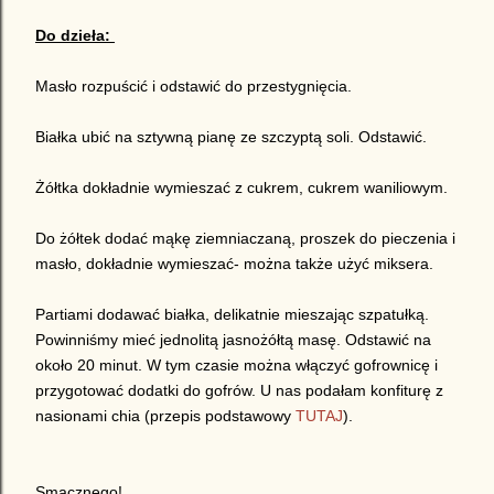
Do dzieła:
Masło rozpuścić i odstawić do przestygnięcia.
Białka ubić na sztywną pianę ze szczyptą soli. Odstawić.
Żółtka dokładnie wymieszać z cukrem, cukrem waniliowym.
Do żółtek dodać mąkę ziemniaczaną, proszek do pieczenia i
masło, dokładnie wymieszać- można także użyć miksera.
Partiami dodawać białka, delikatnie mieszając szpatułką.
Powinniśmy mieć jednolitą jasnożółtą masę. Odstawić na
około 20 minut. W tym czasie można włączyć gofrownicę i
przygotować dodatki do gofrów. U nas podałam konfiturę z
nasionami chia (przepis podstawowy
TUTAJ
).
Smacznego!