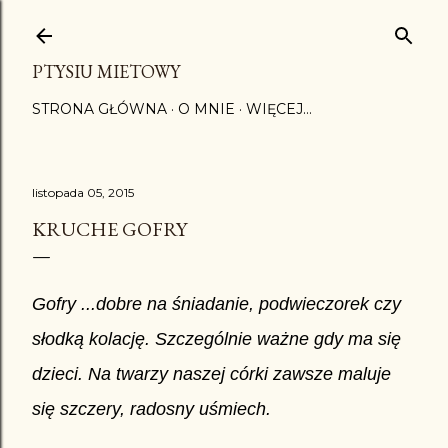
Przejdź do głównej zawartości
PTYSIU MIETOWY
STRONA GŁÓWNA
O MNIE
WIĘCEJ…
listopada 05, 2015
KRUCHE GOFRY
Gofry ...dobre na śniadanie, podwieczorek czy
słodką kolację. Szczególnie ważne gdy ma się
dzieci. Na twarzy naszej córki zawsze maluje
się szczery, radosny uśmiech.