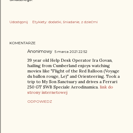
Udostępnij
Etykiety:
dodatki
śniadanie
z dziećmi
KOMENTARZE
Anonimowy
5 marca 2021 22:52
39 year old Help Desk Operator Ira Govan,
hailing from Cumberland enjoys watching
movies like "Flight of the Red Balloon (Voyage
du ballon rouge, Le)" and Orienteering. Took a
trip to My Son Sanctuary and drives a Ferrari
250 GT SWB Speciale Aerodinamica.
link do
strony internetowej
ODPOWIEDZ