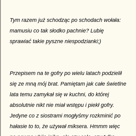
Tym razem już schodząc po schodach wołała:
mamusiu co tak słodko pachnie? Lubię
sprawiać takie pyszne niespodzianki;)
Przepisem na te gofry po wielu latach podzielił
się ze mną mój brat. Pamiętam jak całe świetlne
lata temu zamykał się w kuchni, do której
absolutnie nikt nie miał wstępu i piekł gofry.
Jedyne co z siostrami mogłyśmy rozkminić po
hałasie to to, że używał miksera. Hmmm więc