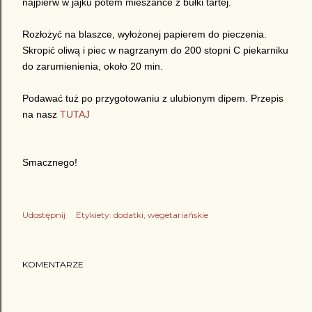
najpierw w jajku potem mieszance z bułki tartej.
Rozłożyć na blaszce, wyłożonej papierem do pieczenia.
Skropić oliwą i piec w nagrzanym do 200 stopni C piekarniku
do zarumienienia, około 20 min.
Podawać tuż po przygotowaniu z ulubionym dipem. Przepis
na nasz
TUTAJ
Smacznego!
Udostępnij
Etykiety:
dodatki
wegetariańskie
KOMENTARZE