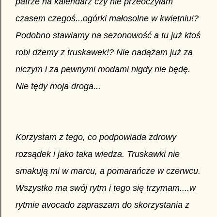
patrze na kalendarz czy nie przeoczyłam
czasem czegoś...ogórki małosolne w kwietniu!?
Podobno stawiamy na sezonowość a tu już ktoś
robi dżemy z truskawek!? Nie nadążam już za
niczym i za pewnymi modami nigdy nie będę.
Nie tędy moja droga...
Korzystam z tego, co podpowiada zdrowy
rozsądek i jako taka wiedza. Truskawki nie
smakują mi w marcu, a pomarańcze w czerwcu.
Wszystko ma swój rytm i tego się trzymam....w
rytmie avocado zapraszam do skorzystania z