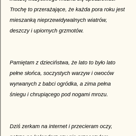
Trochę to przerażające, że każda pora roku jest
mieszanką nieprzewidywalnych wiatrów,
deszczy i upiornych grzmotów.
Pamiętam z dzieciństwa, że lato to było lato
pełne słońca, soczystych warzyw i owoców
wyrwanych z babci ogródka, a zima pełna
śniegu i chrupiącego pod nogami mrozu.
Dziś zerkam na internet i przecieram oczy,