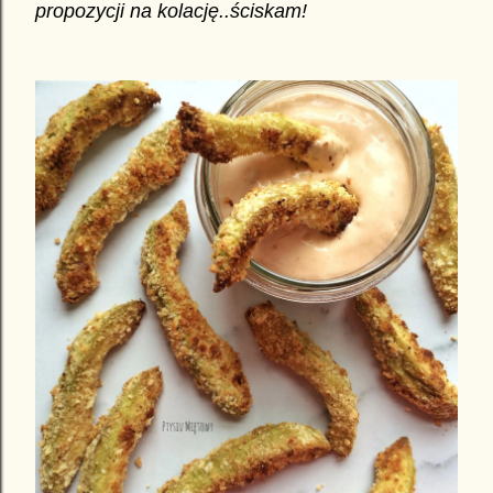
propozycji na kolację..ściskam!