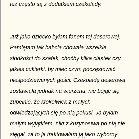
też często są z dodatkiem czekolady.
Już jako dziecko byłam fanem tej deserowej.
Pamiętam jak babcia chowała wszelkie
słodkości do szafek, choćby kilka ciastek czy
jakieś cukierki, by mieć czym poczęstować
niespodziewanych gości. Czekoladę deserową
zostawiała jednak na wierzchu, nie bojąc się
zupełnie, że ktokolwiek z małych
odwiedzających się po nią pokusi. Ja byłam
małym wyjątkiem, nikt z kuzynostwa po nią nie
sięgał, za to ja traktowałam ją jako wyborny