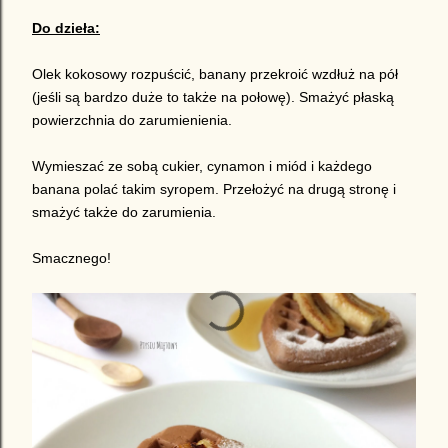
Do dzieła:
Olek kokosowy rozpuścić, banany przekroić wzdłuż na pół
(jeśli są bardzo duże to także na połowę). Smażyć płaską
powierzchnia do zarumienienia.
Wymieszać ze sobą cukier, cynamon i miód i każdego
banana polać takim syropem. Przełożyć na drugą stronę i
smażyć także do zarumienia.
Smacznego!