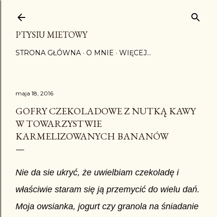
Przejdź do głównej zawartości
PTYSIU MIETOWY
STRONA GŁÓWNA
O MNIE
WIĘCEJ…
maja 18, 2016
GOFRY CZEKOLADOWE Z NUTKĄ KAWY
W TOWARZYSTWIE
KARMELIZOWANYCH BANANÓW
Nie da sie ukryć, że uwielbiam czekoladę i
właściwie staram się ją przemycić do wielu dań.
Moja owsianka, jogurt czy granola na śniadanie