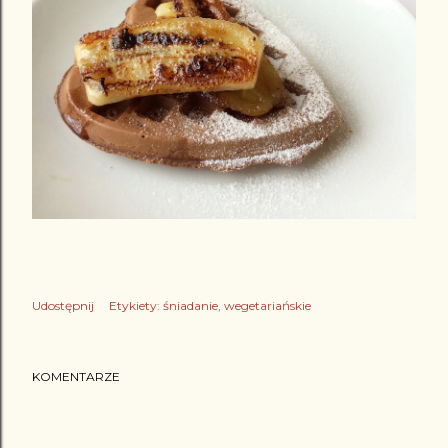
Udostępnij
Etykiety:
śniadanie
wegetariańskie
KOMENTARZE