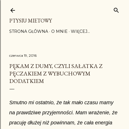
Przejdź do głównej zawartości
PTYSIU MIETOWY
STRONA GŁÓWNA
O MNIE
WIĘCEJ…
czerwca 19, 2016
PĘKAM Z DUMY, CZYLI SAŁATKA Z
PĘCZAKIEM Z WYBUCHOWYM
DODATKIEM
Smutno mi ostatnio, że tak mało czasu mamy
na prawdziwe przyjemności. Mam wrażenie, że
pracuję dłużej niż powinnam, że cała energia