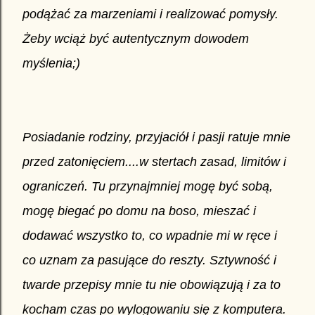
podążać za marzeniami i realizować pomysły.
Żeby wciąż być autentycznym dowodem
myślenia;)
Posiadanie rodziny, przyjaciół i pasji ratuje mnie
przed zatonięciem....w stertach zasad, limitów i
ograniczeń. Tu przynajmniej mogę być sobą,
mogę biegać po domu na boso, mieszać i
dodawać wszystko to, co wpadnie mi w ręce i
co uznam za pasujące do reszty. Sztywność i
twarde przepisy mnie tu nie obowią
zują i za to
kocham czas po wylogowaniu się z komputera.