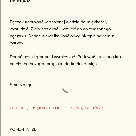
Do dzieła:
Pęczak ugotować w osolonej wodzie do miękkości,
wystudzić. Zioła posiekać i wrzucić do wystudzonego
pęczaku. Dodać niewielką ilość oliwy, skropić sokiem z
cytryny.
Dodać pestki granatu i wymieszać. Podawać na zimno lub
na ciepło (bez granatu) jako dodatek do mięs.
Smacznego!
Udostępnij
Etykiety:
dodatki
kasza
wegetariańskie
KOMENTARZE