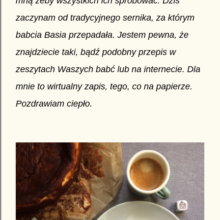
mną żeby wszystkich ich spróbować. Dziś
zaczynam od tradycyjnego sernika, za którym
babcia Basia przepadała. Jestem pewna, że
znajdziecie taki, bądź podobny przepis w
zeszytach Waszych babć lub na internecie. Dla
mnie to wirtualny zapis, tego, co na papierze.
Pozdrawiam ciepło.