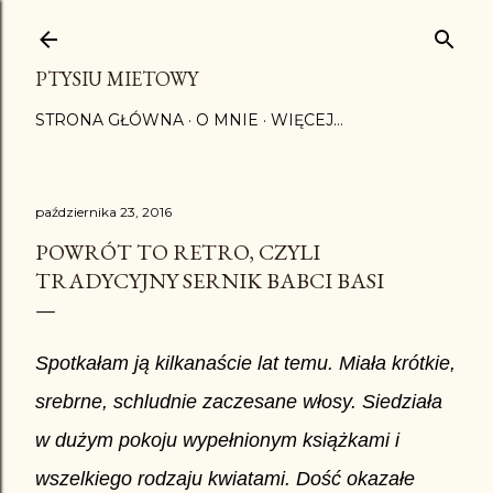
Przejdź do głównej zawartości
PTYSIU MIETOWY
STRONA GŁÓWNA
O MNIE
WIĘCEJ…
października 23, 2016
POWRÓT TO RETRO, CZYLI
TRADYCYJNY SERNIK BABCI BASI
Spotkałam ją kilkanaście lat temu. Miała krótkie,
srebrne, schludnie zaczesane włosy. Siedziała
w dużym pokoju wypełnionym książkami i
wszelkiego rodzaju kwiatami. Dość okazałe