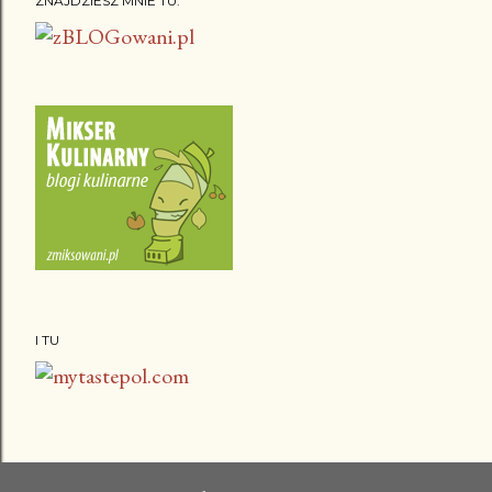
ZNAJDZIESZ MNIE TU:
I TU