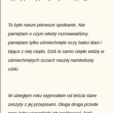
To było nasze pierwsze spotkanie. Nie
pamiętam o czym wtedy rozmawialiśmy,
pamiętam tylko uśmiechnięte oczy babci Basi i
bijące z niej ciepło. Dziś to samo ciepło widzę w
uśmiechniętych oczach naszej namłodszej
córki.
W ubiegłym roku wyprosiłam od teścia stare
zeszyty z jej przepisami. Długa droga przede