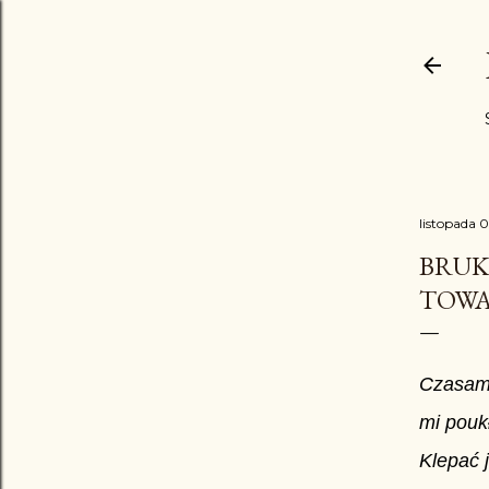
listopada 0
BRUK
TOWA
Czasami
mi pouk
Klepać 