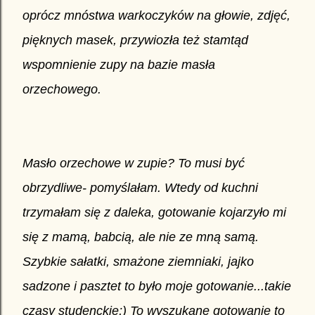
oprócz mnóstwa warkoczyków na głowie, zdjęć,
pięknych masek, przywiozła też stamtąd
wspomnienie zupy na bazie masła
orzechowego.
Masło orzechowe w zupie? To musi być
obrzydliwe- pomyślałam.
Wtedy od kuchni
trzymałam się z daleka, gotowanie kojarzyło mi
się z mamą, babcią, ale nie ze mną samą.
Szybkie sałatki, smażone ziemniaki, jajko
sadzone i pasztet to było moje gotowanie...takie
czasy studenckie;) To wyszukane gotowanie to