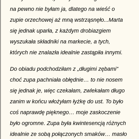
na pewno nie byłam ja, dlatego na wieść o
zupie orzechowej aż mną wstrząsnęło...
Marta
się jednak uparła, z każdym drobiazgiem
wyszukała składniki na markecie, a tych,
których nie znalazła idealnie zastąpiła innymi.
Do obiadu podchodziłam z „długimi zębami”
choć zupa pachniała obłędnie… to nie nosem
się jednak je, więc czekałam, zwlekałam długo
zanim w końcu włożyłam łyżkę do ust. To było
coś naprawdę pięknego… moje zaskoczenie
było ogromne. Zupa była kwintesencją różnych
idealnie ze sobą połączonych smaków… masło