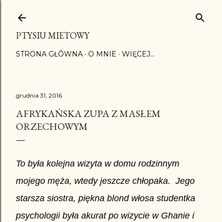
Przejdź do głównej zawartości
PTYSIU MIETOWY
STRONA GŁÓWNA
O MNIE
WIĘCEJ…
grudnia 31, 2016
AFRYKAŃSKA ZUPA Z MASŁEM
ORZECHOWYM
To była kolejna wizyta w domu rodzinnym
mojego męża, wtedy jeszcze chłopaka.
Jego
starsza siostra, piękna blond włosa studentka
psychologii była akurat
po wizycie w Ghanie i