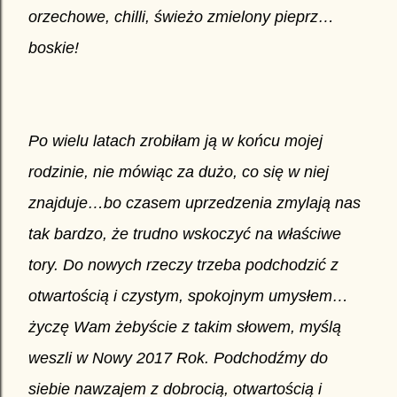
orzechowe, chilli, świeżo zmielony pieprz…
boskie!
Po wielu latach zrobiłam ją w końcu mojej
rodzinie, nie mówiąc za dużo, co się w niej
znajduje…bo czasem uprzedzenia zmylają nas
tak bardzo, że trudno wskoczyć na właściwe
tory. Do nowych rzeczy trzeba podchodzić z
otwartością i czystym, spokojnym umysłem…
życzę Wam żebyście z takim słowem, myślą
weszli w Nowy 2017 Rok. Podchodźmy do
siebie nawzajem z dobrocią, otwartością i