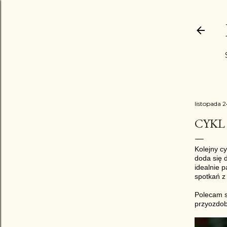
listopada 2
CYKL 
Kolejny cy
doda się 
idealnie 
spotkań z 
Polecam s
przyozdob