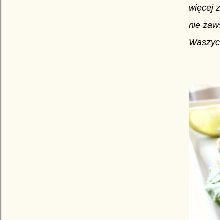
więcej 
nie zaw
Waszych