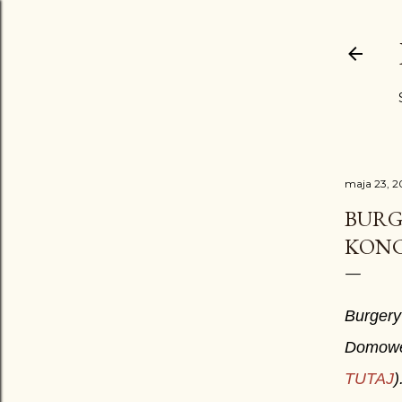
maja 23, 2
BURG
KONC
Burgery
Domoweg
TUTAJ
)