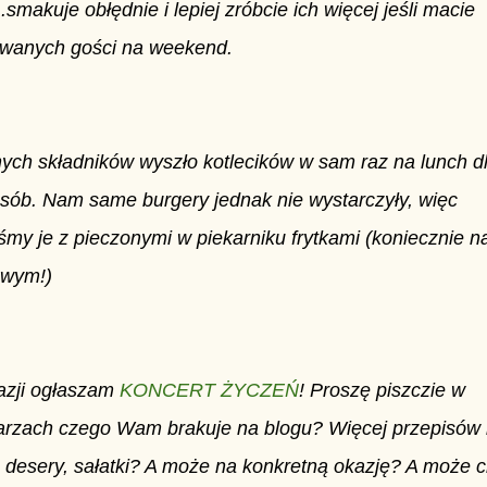
...smakuje obłędnie i lepiej zróbcie ich więcej jeśli macie
wanych gości na weekend.
ych składników wyszło kotlecików w sam raz na lunch d
osób. Nam same burgery jednak nie wystarczyły, więc
śmy je z pieczonymi w piekarniku frytkami (koniecznie na
owym!)
azji ogłaszam
KONCERT ŻYCZEŃ
! Proszę piszczie w
rzach czego Wam brakuje na blogu? Więcej przepisów
, desery, sałatki? A może na konkretną okazję? A może 