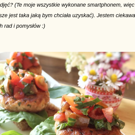
zdjęć? (Te moje wszystkie wykonane smartphonem, więc
sze jest taka jaką bym chciała uzyskać). Jestem ciekaw
 rad i pomysłów :)