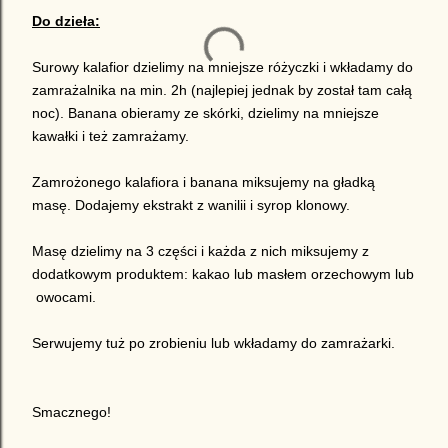
Do dzieła:
Surowy kalafior dzielimy na mniejsze różyczki i wkładamy do
zamrażalnika na min. 2h (najlepiej jednak by został tam całą
noc). Banana obieramy ze skórki, dzielimy na mniejsze
kawałki i też zamrażamy.
Zamrożonego kalafiora i banana miksujemy na gładką
masę. Dodajemy ekstrakt z wanilii i syrop klonowy.
Masę dzielimy na 3 części i każda z nich miksujemy z
dodatkowym produktem: kakao lub masłem orzechowym lub
owocami.
Serwujemy tuż po zrobieniu lub wkładamy do zamrażarki.
Smacznego!