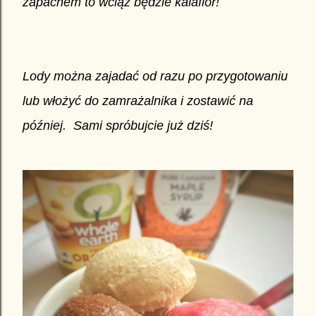
zapachem to wciąż będzie kalafior!
Lody można zajadać od razu po przygotowaniu
lub włożyć do zamrażalnika i zostawić na
później.
Sami spróbujcie już dziś!