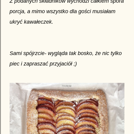
Z podanych składników wychodzi całkiem spora
porcja, a mimo wszystko dla gości musiałam
ukryć kawałeczek.
Sami spójrzcie- wygląda tak bosko, że nic tylko
piec i zapraszać przyjaciół ;)