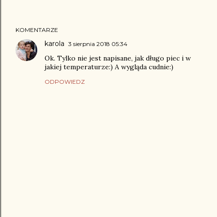
KOMENTARZE
karola
3 sierpnia 2018 05:34
Ok. Tylko nie jest napisane, jak długo piec i w
jakiej temperaturze:) A wygląda cudnie:)
ODPOWIEDZ