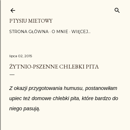
Przejdź do głównej zawartości
PTYSIU MIETOWY
STRONA GŁÓWNA
O MNIE
WIĘCEJ…
lipca 02, 2015
ŻYTNIO-PSZENNE CHLEBKI PITA
Z okazji przygotowania humusu, postanowiłam
upiec też domowe chlebki pita, które bardzo do
niego pasują.