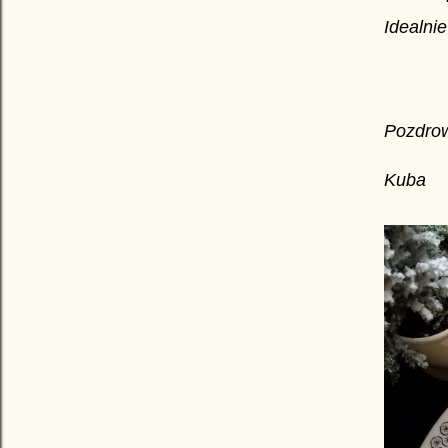
Idealnie
Pozdrow
Kuba