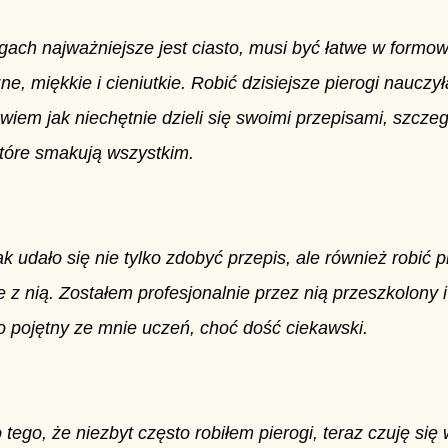
gach najważniejsze jest ciasto, musi być łatwe w formow
ne, miękkie i cieniutkie.
Robić dzisiejsze pierogi nauczy
wiem jak niechętnie dzieli się swoimi przepisami, szczeg
które smakują wszystkim.
k udało się nie tylko zdobyć przepis, ale również robić p
 z nią. Zostałem profesjonalnie przez nią przeszkolony i
 pojętny ze mnie uczeń, choć dość ciekawski.
tego, że niezbyt często robiłem pierogi, teraz czuję się