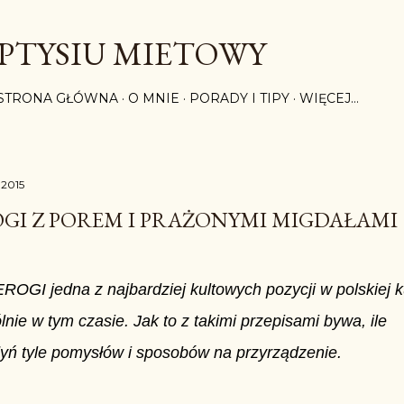
Przejdź do głównej zawartości
PTYSIU MIETOWY
STRONA GŁÓWNA
O MNIE
PORADY I TIPY
WIĘCEJ…
 2015
OGI Z POREM I PRAŻONYMI MIGDAŁAMI
EROGI jedna z najbardziej kultowych pozycji w polskiej k
nie w tym czasie. Jak to z takimi przepisami bywa, ile
ń tyle pomysłów i sposobów na przyrządzenie.