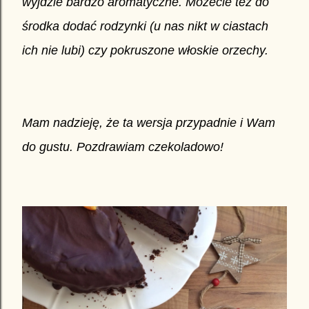
wyjdzie bardzo aromatyczne. Możecie też do
środka dodać rodzynki (u nas nikt w ciastach
ich nie lubi) czy pokruszone włoskie orzechy.
Mam nadzieję, że ta wersja przypadnie i Wam
do gustu. Pozdrawiam czekoladowo!