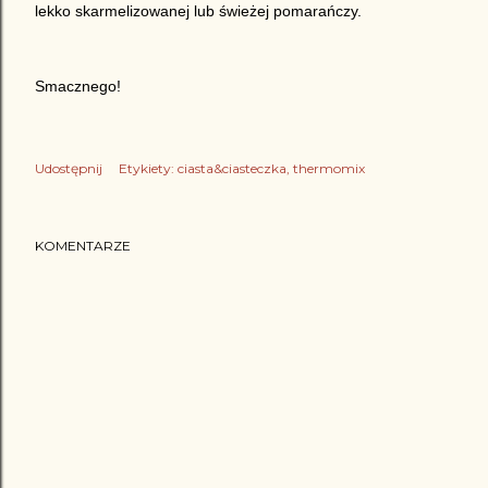
lekko skarmelizowanej lub świeżej pomarańczy.
Smacznego!
Udostępnij
Etykiety:
ciasta&ciasteczka
thermomix
KOMENTARZE