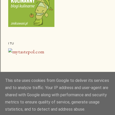
I TU
This site uses cookies from Google to deliver its services
and to analyze traffic. Your IP address and user-agent are
shared with Google along with performance and security
metrics to ensure quality of service, generate usage
statistics, and to detect and address abuse.
Obsługiwane przez usługę Blogger