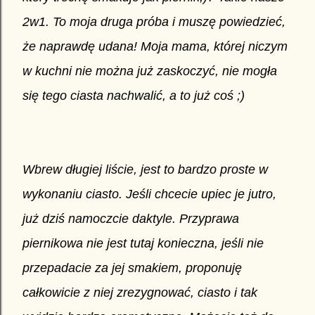
2w1. To moja druga próba i muszę powiedzieć,
że naprawdę udana! Moja mama, której niczym
w kuchni nie można już zaskoczyć, nie mogła
się tego ciasta nachwalić, a to już coś ;)
Wbrew długiej liście, jest to bardzo proste w
wykonaniu ciasto. Jeśli chcecie upiec je jutro,
już dziś namoczcie daktyle. Przyprawa
piernikowa nie jest tutaj konieczna, jeśli nie
przepadacie za jej smakiem, proponuję
całkowicie z niej zrezygnować, ciasto i tak