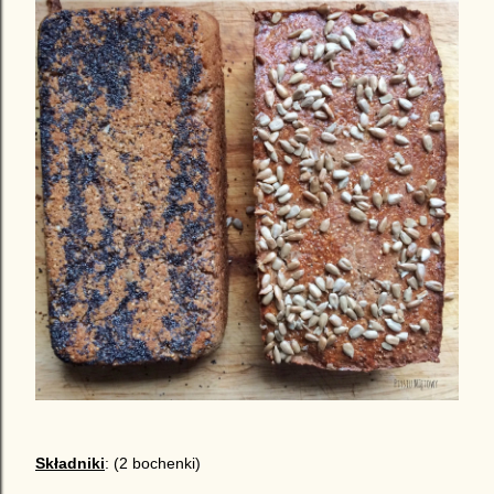
Składniki
: (2 bochenki)