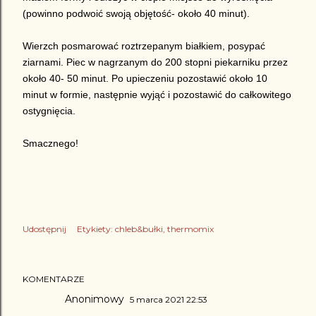
(powinno podwoić swoją objętość- około 40 minut).
Wierzch posmarować roztrzepanym białkiem, posypać
ziarnami. Piec w nagrzanym do 200 stopni piekarniku przez
około 40- 50 minut. Po upieczeniu pozostawić około 10
minut w formie, następnie wyjąć i pozostawić do całkowitego
ostygnięcia.
Smacznego!
Udostępnij
Etykiety:
chleb&bułki
thermomix
KOMENTARZE
Anonimowy
5 marca 2021 22:53