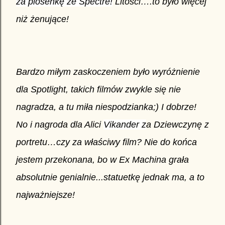
za piosenkę ze Spectre
!
Litości….to było więcej
niż żenujące!
Bardzo miłym zaskoczeniem było wyróżnienie
dla Spotlight, takich filmów zwykle się nie
nagradza, a tu miła niespodzianka;) I dobrze!
No i nagroda dla Alici
Vikander z
a Dziewczynę z
portretu…czy za właściwy film? Nie do końca
jestem przekonana, bo w Ex Machina grała
absolutnie genialnie...statuetkę jednak ma, a to
najważniejsze!