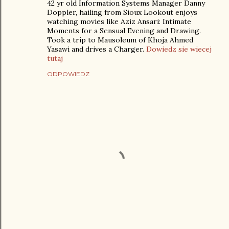
42 yr old Information Systems Manager Danny
Doppler, hailing from Sioux Lookout enjoys
watching movies like Aziz Ansari: Intimate
Moments for a Sensual Evening and Drawing.
Took a trip to Mausoleum of Khoja Ahmed
Yasawi and drives a Charger.
Dowiedz sie wiecej
tutaj
ODPOWIEDZ