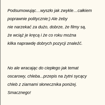
Podsumowując…wyszło jak zwykle…całkiem
poprawnie politycznie;) Ale żeby
nie narzekać za dużo, dobrze, że filmy są,
że wciąż je kręcą i że co roku można
kilka naprawdę dobrych pozycji znaleźć.
No ale wracając do ciepłego jak temat
oscarowy, chleba...przepis na żytni sycący
chleb z ziarnami słonecznika poniżej.
Smacznego!