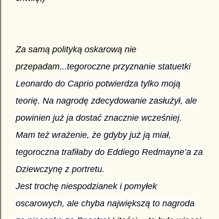
Za samą polityką oskarową nie
przepadam.
..tegoroczne przyznanie statuetki
Leonardo
do Caprio
potwierdza tylko moją
teorię. Na
nagrodę
zdecydowanie zasłużył, ale
powinien
już ja
dostać znacznie wcześniej.
Mam też wrażenie, że gdyby już ją miał,
tegoroczna trafiłaby do Eddiego Redmayne’a za
Dziewczynę z portretu.
Jest trochę niespodzianek i pomyłek
oscarowych, ale chyba największą to nagroda