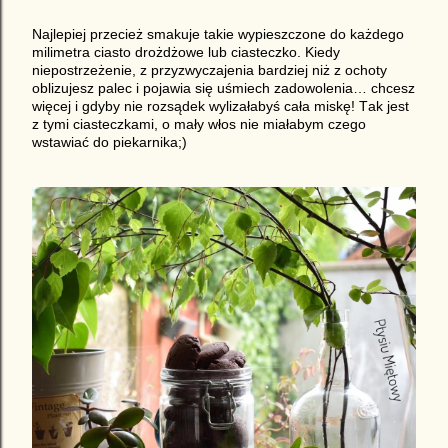
Najlepiej przecież smakuje takie wypieszczone do każdego
milimetra ciasto drożdżowe lub ciasteczko. Kiedy
niepostrzeżenie, z przyzwyczajenia bardziej niż z ochoty
oblizujesz palec i pojawia się uśmiech zadowolenia… chcesz
więcej i gdyby nie rozsądek wylizałabyś cała miskę! Tak jest
z tymi ciasteczkami, o mały włos nie miałabym czego
wstawiać do piekarnika;)