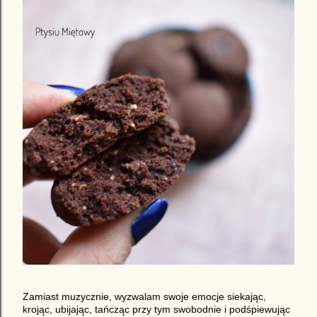
Zamiast muzycznie, wyzwalam swoje emocje siekając,
krojąc, ubijając, tańcząc przy tym swobodnie i podśpiewując