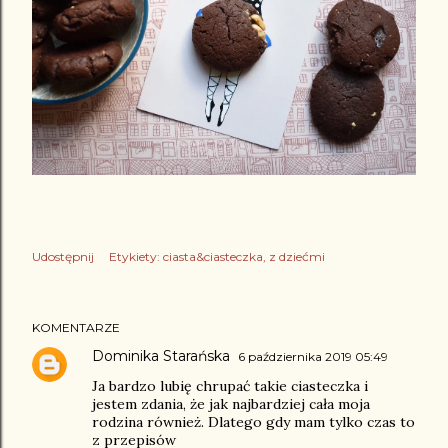
Udostępnij
Etykiety:
ciasta&ciasteczka
z dziećmi
KOMENTARZE
Dominika Starańska
6 października 2019 05:49
Ja bardzo lubię chrupać takie ciasteczka i
jestem zdania, że jak najbardziej cała moja
rodzina również. Dlatego gdy mam tylko czas to
z przepisów