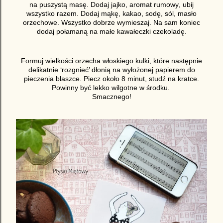
na puszystą masę. Dodaj jajko, aromat rumowy, ubij
wszystko razem. Dodaj mąkę, kakao, sodę, sól, masło
orzechowe. Wszystko dobrze wymieszaj. Na sam koniec
dodaj połamaną na małe kawałeczki czekoladę.
Formuj wielkości orzecha włoskiego kulki, które następnie
delikatnie ‘rozgnieć’ dłonią na wyłożonej papierem do
pieczenia blaszce. Piecz około 8 minut, studź na kratce.
Powinny być lekko wilgotne w środku.
Smacznego!