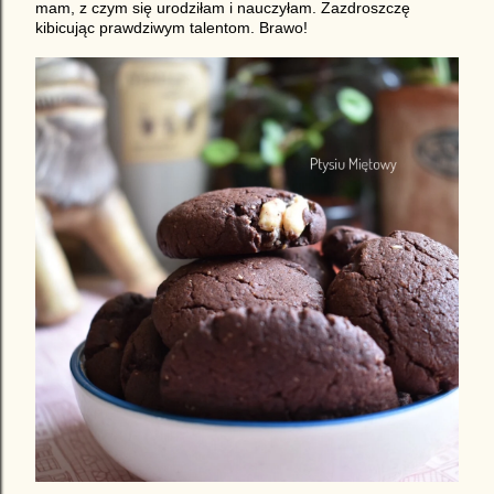
mam, z czym się urodziłam i nauczyłam. Zazdroszczę
kibicując prawdziwym talentom. Brawo!