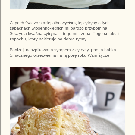
Zapach świeżo startej albo wyciśniętej cytryny o tych
zapachach wiosenno-letnich mi bardzo przypomina.
Soczysta kwaśna cytryna… tego mi trzeba. Tego smaku i
zapachu, który nakieruje na dobre rytmy!
Poniżej, naszpikowana syropem z cytryny, prosta babka.
Smacznego orzeźwienia na tą porę roku Wam życzę!