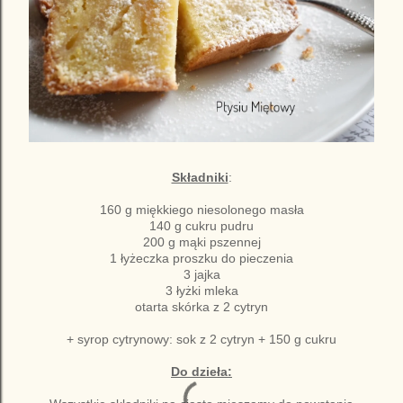
Składniki
:
160 g miękkiego niesolonego masła
140 g cukru pudru
200 g mąki pszennej
1 łyżeczka proszku do pieczenia
3 jajka­
3 łyżki mleka
otarta skórka z 2 cytryn
+ syrop cytrynowy: sok z 2 cytryn + 150 g cukru
Do dzieła: