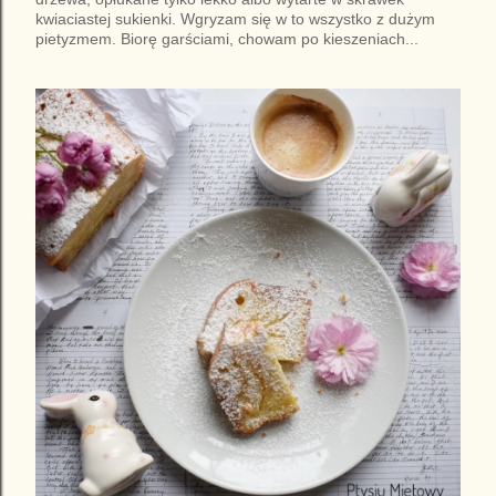
kwiaciastej sukienki. Wgryzam się w to wszystko z dużym
pietyzmem. Biorę garściami, chowam po kieszeniach...