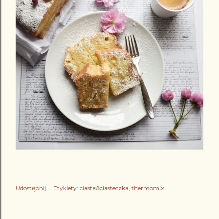
Udostępnij
Etykiety:
ciasta&ciasteczka
thermomix