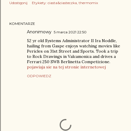
Udostępnij
Etykiety:
ciasta&ciasteczka
thermomix
KOMENTARZE
Anonimowy
5 marca 2021 22:50
52 yr old Systems Administrator II Ira Noddle,
hailing from Gaspe enjoys watching movies like
Pericles on 31st Street and Sports. Took a trip
to Rock Drawings in Valcamonica and drives a
Ferrari 250 SWB Berlinetta Competizione.
pojawiaja sie na tej stronie internetowej
ODPOWIEDZ