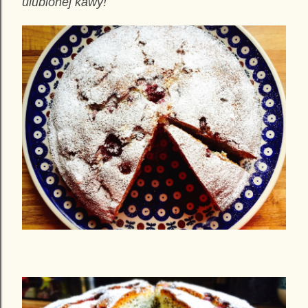
ulubionej kawy!