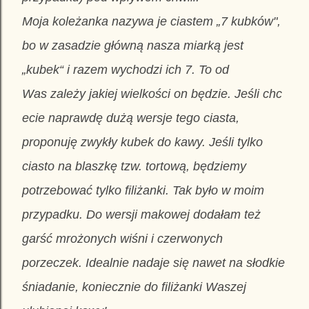
Moja koleżanka nazywa je ciastem „7 kubków"
,
bo w zasadzie główną nasza miarką jest
„kubek“ i razem wychodzi ich 7. To od
Was zależy jakiej wielkości on będzie. Jeśli chc
ecie naprawdę dużą wersje tego ciasta,
proponuję zwykły kubek do kawy. Jeśli tylko
ciasto na blaszkę tzw. tortową, będziemy
potrzebować tylko filiżanki. Tak było w moim
przypadku. Do wersji makowej dodałam też
garść mrożonych wiśni i czerwonych
porzeczek. Idealnie nadaje się nawet na słodkie
śniadanie, koniecznie do filiżanki Waszej