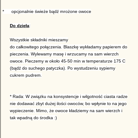
*
opcjonalnie świeże bądź mrożone owoce
Do dzieła
:
Wszystkie składniki mieszamy
do całkowitego połączenia. Blaszkę wykładamy papierem do
pieczenia. Wylewamy masę i wrzucamy na sam wierzch
owoce. Pieczemy w około 45-50 min w temperaturze 175 C
(bądź do suchego patyczka). Po wystudzeniu sypiemy
cukrem pudrem.
* Rada: W związku na konsystencje i wilgotność ciasta radze
nie dodawać zbyt dużej ilości owoców, bo wpłynie to na jego
wypieczenie. Mimo, że owoce kładziemy na sam wierzch i
tak wpadną do środka :)