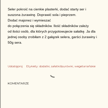
Seler pokroić na cienkie plasterki, dodać starty ser i
suszona żurawinę. Doprawić sola i pieprzem.
Dodać majonez i wymieszać
do połączenia się składników.
Ilość składników zależy
od ilości osób, dla których przygotowujecie sałatkę. Ja dla
jednej osoby zrobiłam z 2 gałązek selera, garści żurawiny i
50g sera.
Udostępnij
Etykiety:
dodatki
sałatki&surówki
wegetariańskie
KOMENTARZE