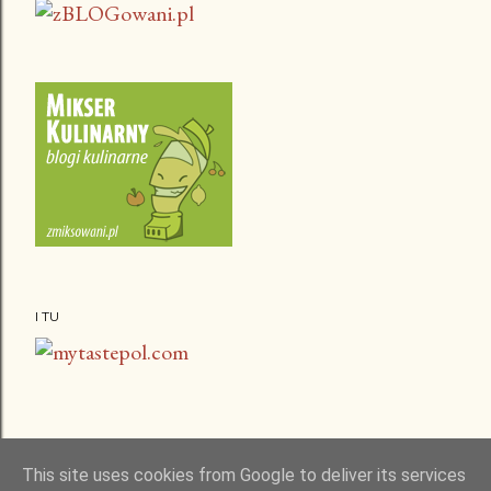
I TU
This site uses cookies from Google to deliver its services