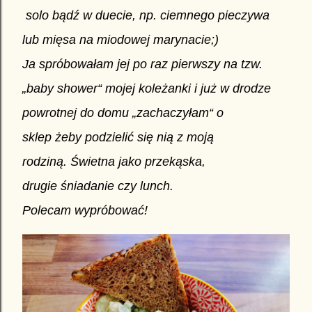
solo bądź w duecie, np. ciemnego pieczywa
lub mięsa na miodowej marynacie;)
Ja spróbowałam jej po raz pierwszy na tzw.
„baby shower“ mojej koleżanki i już w drodze
powrotnej do domu „zachaczyłam“ o
sklep żeby podzielić się nią z moją
rodziną. Świetna jako przekąska,
drugie śniadanie czy lunch.
Polecam wypróbować!