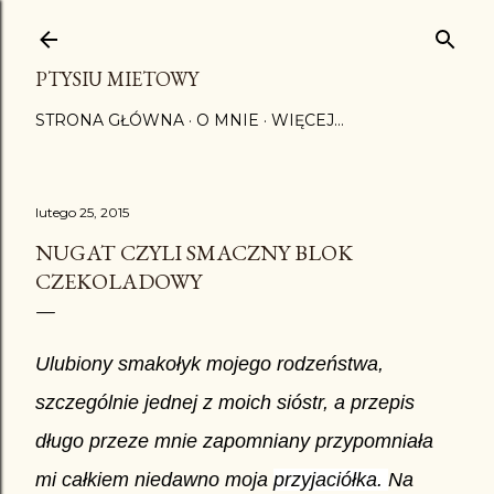
Przejdź do głównej zawartości
PTYSIU MIETOWY
STRONA GŁÓWNA
O MNIE
WIĘCEJ…
lutego 25, 2015
NUGAT CZYLI SMACZNY BLOK
CZEKOLADOWY
Ulubiony smakołyk mojego rodzeństwa,
szczególnie jednej z moich sióstr, a przepis
długo przeze mnie zapomniany przypomniała
mi całkiem niedawno moja
przyjaciółka.
Na