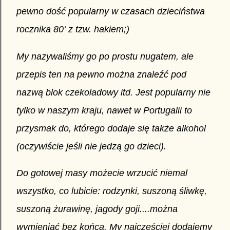
pewno dość popularny w czasach dzieciństwa
rocznika 80‘ z tzw. hakiem;)
My nazywaliśmy go po prostu
nugatem
, ale
przepis ten na pewno można znaleźć pod
nazwą blok czekoladowy itd. Jest popularny nie
tylko w naszym kraju, nawet w Portugalii to
przysmak do, którego dodaje się także alkohol
(oczywiście jeśli nie jedzą go dzieci).
Do gotowej masy możecie wrzucić niemal
wszystko, co lubicie: rodzynki, suszoną śliwkę,
suszoną żurawinę, jagody goji....można
wymieniać bez końca. My najczęściej dodajemy