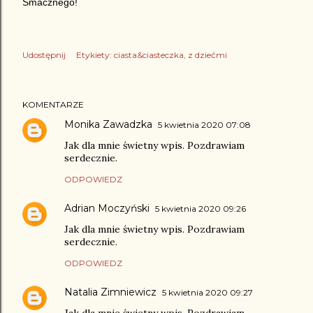
Smacznego!
Udostępnij
Etykiety:
ciasta&ciasteczka
z dziećmi
KOMENTARZE
Monika Zawadzka
5 kwietnia 2020 07:08
Jak dla mnie świetny wpis. Pozdrawiam
serdecznie.
ODPOWIEDZ
Adrian Moczyński
5 kwietnia 2020 09:26
Jak dla mnie świetny wpis. Pozdrawiam
serdecznie.
ODPOWIEDZ
Natalia Zimniewicz
5 kwietnia 2020 09:27