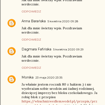
Jak dla mnie świetny wpis. Pozdrawiam
serdecznie.
ODPOWIEDZ
Anna Barańska
5 kwietnia 2020 09:28
Jak dla mnie świetny wpis. Pozdrawiam
serdecznie.
ODPOWIEDZ
Dagmara Fafińska
5 kwietnia 2020 09:29
Jak dla mnie świetny wpis. Pozdrawiam
serdecznie.
ODPOWIEDZ
Monika
23 maja 2020 23:35
Ja właśnie jestem rocznik 80 z hakiem ;) i nie
wyobrażam sobie urodzin ani żadnej rodzinnej,
dziecięcej imprezy bez bloku czekoladowego. Ja
robię blok z przepisu
https://wkuchnizwedlem.wedel.pl/przepis/prz