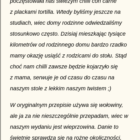
poczęstowała nas swieżym chilli con carne
z plackami tortilla. Wtedy byliśmy jeszcze na
studiach, wiec domy rodzinne odwiedzaliśmy
stosunkowo często. Dzisiaj mieszkając tysiące
kilometrów od rodzinnego domu bardzo rzadko
mamy okazję usiąść z rodzicami do stołu. Stąd
choć nam chilli zawsze będzie kojarzyło się
z mama, serwuje je od czasu do czasu na
naszym stole z lekkim naszym twistem ;)
W oryginalnym przepisie używa się wołowiny,
ale ja za nie nieszczególnie przepadam, wiec w
naszym wydaniu jest wieprzowina. Danie to
świetnie sprawdza się na rożne okoliczności,