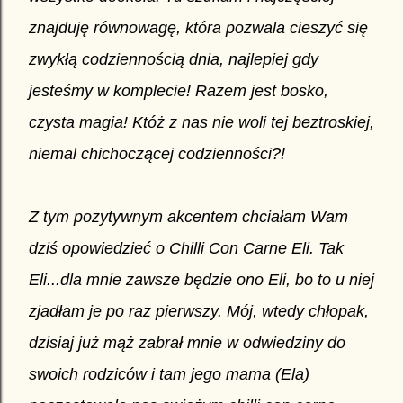
znajduję równowagę, która pozwala cieszyć się
zwykłą codziennością dnia, najlepiej gdy
jesteśmy w komplecie! Razem jest bosko,
czysta magia! Któż z nas nie woli tej beztroskiej,
niemal chichoczącej codzienności?!
Z tym pozytywnym akcentem chciałam Wam
dziś opowiedzieć o Chilli Con Carne Eli. Tak
Eli...dla mnie zawsze będzie ono Eli, bo to u niej
zjadłam je po raz pierwszy. Mój, wtedy chłopak,
dzisiaj już mąż zabrał mnie w odwiedziny do
swoich rodziców i tam jego mama (Ela)