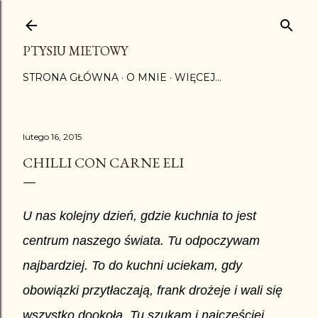
Przejdź do głównej zawartości
PTYSIU MIETOWY
STRONA GŁÓWNA
O MNIE
WIĘCEJ…
lutego 16, 2015
CHILLI CON CARNE ELI
U nas kolejny dzień, gdzie kuchnia to jest
centrum naszego świata. Tu odpoczywam
najbardziej. To do kuchni uciekam, gdy
obowiązki przytłaczają, frank drożeje i wali się
wszystko dookoła. Tu szukam i najczęściej