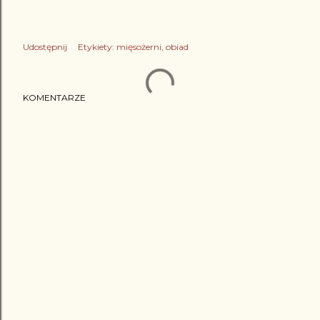
Udostępnij
Etykiety:
mięsożerni
obiad
KOMENTARZE