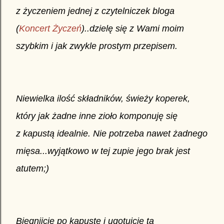
z życzeniem jednej z czytelniczek bloga
(
Koncert Życzeń
)..dzielę się z Wami moim
szybkim i jak zwykle prostym przepisem.
Niewielka ilość składników, świeży koperek,
który jak żadne inne zioło komponuję się
z kapustą idealnie. Nie potrzeba nawet żadnego
mięsa...wyjątkowo w tej zupie jego brak jest
atutem;)
Biegnijcie po kapustę i ugotujcie tą