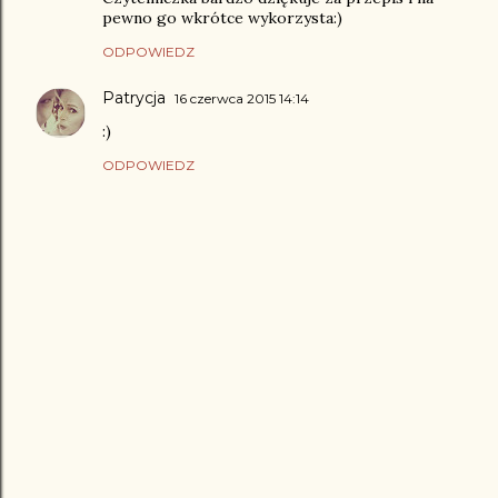
pewno go wkrótce wykorzysta:)
ODPOWIEDZ
Patrycja
16 czerwca 2015 14:14
:)
ODPOWIEDZ