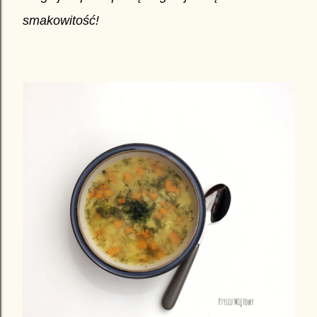
smakowitość!