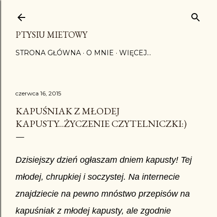
Przejdź do głównej zawartości
PTYSIU MIETOWY
STRONA GŁÓWNA
O MNIE
WIĘCEJ…
czerwca 16, 2015
KAPUŚNIAK Z MŁODEJ
KAPUSTY...ŻYCZENIE CZYTELNICZKI:)
Dzisiejszy dzień ogłaszam dniem kapusty! Tej
młodej, chrupkiej i soczystej. Na internecie
znajdziecie na pewno mnóstwo przepisów na
kapuśniak z młodej kapusty, ale zgodnie