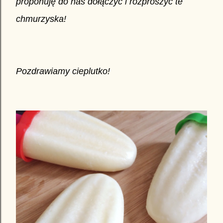
proponuję do nas dołączyć i rozproszyć te
chmurzyska!
Pozdrawiamy cieplutko!