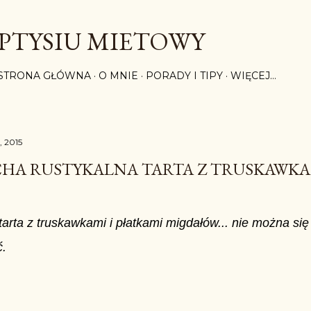
Przejdź do głównej zawartości
PTYSIU MIETOWY
STRONA GŁÓWNA
O MNIE
PORADY I TIPY
WIĘCEJ…
, 2015
HA RUSTYKALNA TARTA Z TRUSKAWKA
arta z truskawkami i płatkami migdałów... nie można się 
.