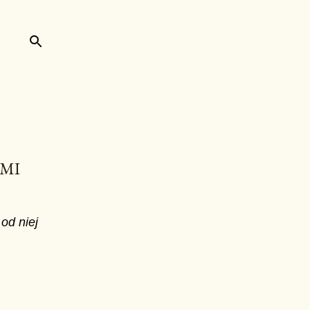
MI
od niej